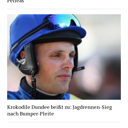
Pelleas
Krokodile Dundee beißt zu: Jagdrennen-Sieg
nach Bumper-Pleite