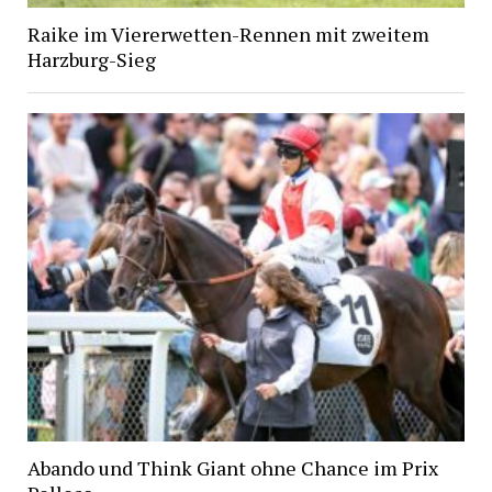
Raike im Viererwetten-Rennen mit zweitem
Harzburg-Sieg
Abando und Think Giant ohne Chance im Prix