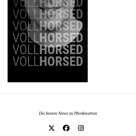
Pferdewetten News
Die besten News zu Pferdewetten