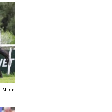
i-Marie