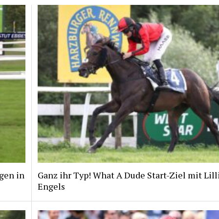
gen in
Ganz ihr Typ! What A Dude Start-Ziel mit Lill
Engels