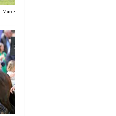
i-Marie