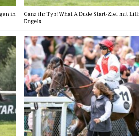
gen in
Ganz ihr Typ! What A Dude Start-Ziel mit Lill
Engels