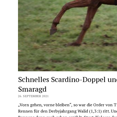
Schnelles Scardino-Doppel un
Smaragd
26. SEPTEMBER 2021
„Vorn gehen, vorne bleiben“, so war die Order von
Rennen für den Derbyjahrgang Walid (1,3:1) ritt. Und