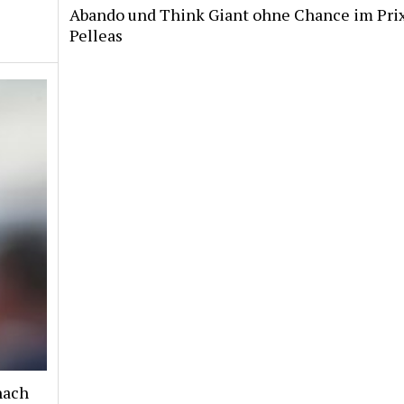
Abando und Think Giant ohne Chance im Pri
Pelleas
nach