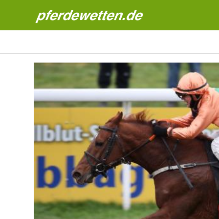
Pferdewetten News