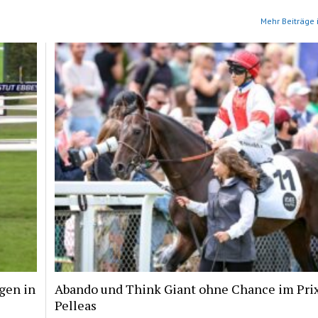
Mehr Beiträge 
gen in
Abando und Think Giant ohne Chance im Pri
Pelleas