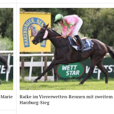
i-Marie
Raike im Viererwetten-Rennen mit zweitem
Harzburg-Sieg