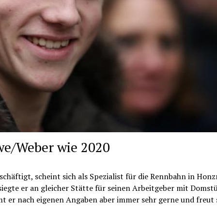
ewe/Weber wie 2020
chäftigt, scheint sich als Spezialist für die Rennbahn in Honz
siegte er an gleicher Stätte für seinen Arbeitgeber mit Domst
mt er nach eigenen Angaben aber immer sehr gerne und freut 