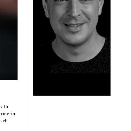
rath
ürmerin.
sich