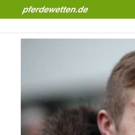
Pferdewetten News