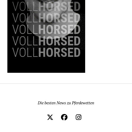
Pferdewetten News
Die besten News zu Pferdewetten