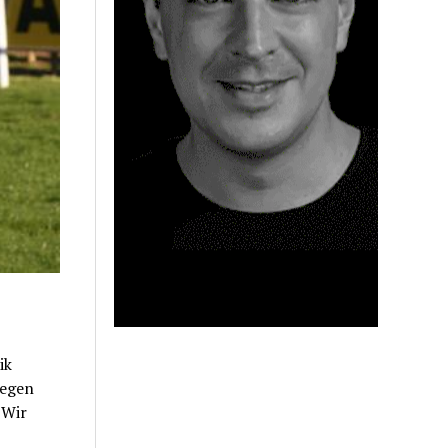
ik
gegen
 Wir