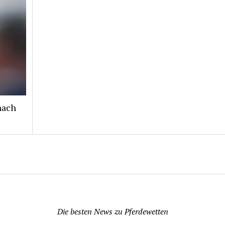
nach
Pferdewetten News
Die besten News zu Pferdewetten