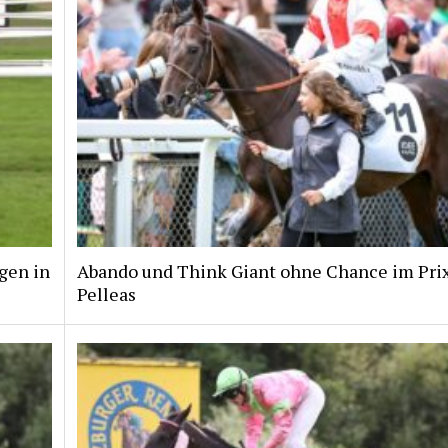
gen in
Abando und Think Giant ohne Chance im Pri
Pelleas