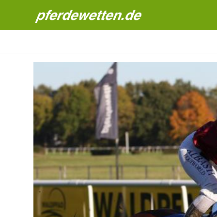
Pferdewetten News