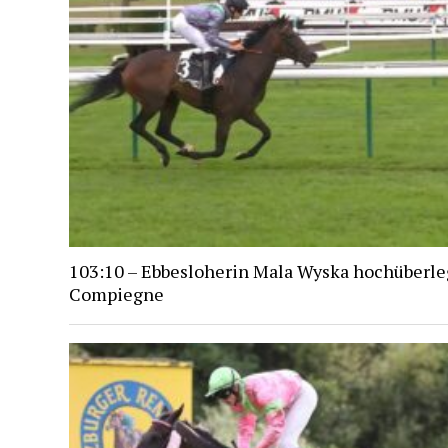
103:10 – Ebbesloherin Mala Wyska hochüberle
Compiegne