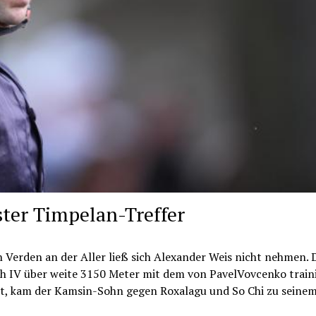
ster Timpelan-Treffer
 Verden an der Aller ließ sich Alexander Weis nicht nehmen. 
ch IV über weite 3150 Meter mit dem von PavelVovcenko train
et, kam der Kamsin-Sohn gegen Roxalagu und So Chi zu seine