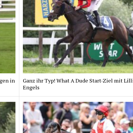
gen in
Ganz ihr Typ! What A Dude Start-Ziel mit Lill
Engels