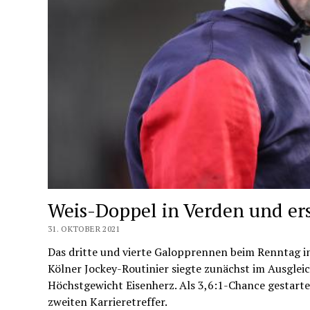
Weis-Doppel in Verden und er
31. OKTOBER 2021
Das dritte und vierte Galopprennen beim Renntag in
Kölner Jockey-Routinier siegte zunächst im Ausglei
Höchstgewicht Eisenherz. Als 3,6:1-Chance gestart
zweiten Karrieretreffer.