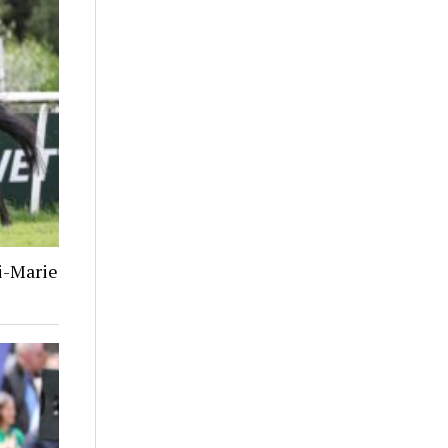
i-Marie