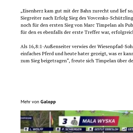
„Eisenherz kam gut mit der Bahn zurecht und lief so,
Siegreiter nach Erfolg Sieg des Vovcenko-Schützlin
noch für den ersten Sieg von Marc Timpelan als Publ
für den es ebenfalls der erste Treffer war, erfolgreic
Als 16,8:1-Außenseiter verwies der Wiesenpfad-Sohn L
einfaches Pferd und heute hater gezeigt, was er kann
zum Sieg beigetragen“, freute sich Timpelan über de
Mehr von
Galopp