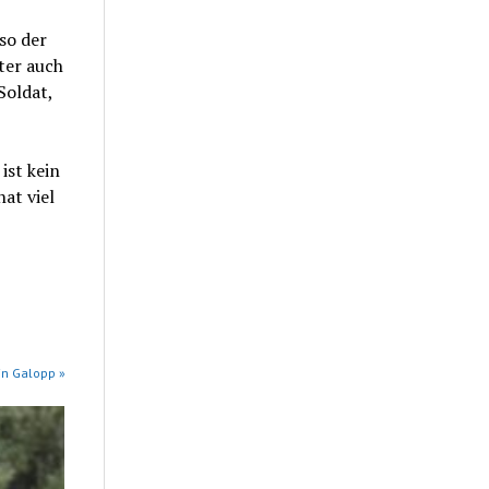
so der
ter auch
Soldat,
ist kein
at viel
in Galopp »