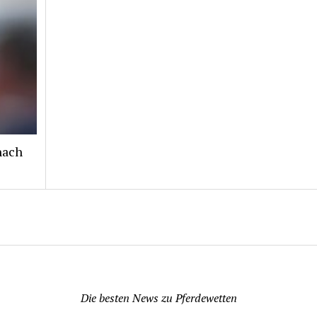
nach
Pferdewetten News
Die besten News zu Pferdewetten