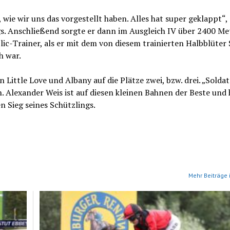
 wie wir uns das vorgestellt haben. Alles hat super geklappt“, 
gs. Anschließend sorgte er dann im Ausgleich IV über 2400 Me
ic-Trainer, als er mit dem von diesem trainierten Halbblüter 
h war.
ittle Love und Albany auf die Plätze zwei, bzw. drei. „Soldat 
. Alexander Weis ist auf diesen kleinen Bahnen der Beste und h
n Sieg seines Schützlings.
Mehr Beiträge 