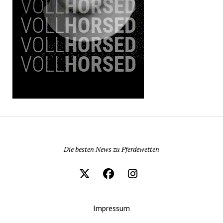
Pferdewetten News
Die besten News zu Pferdewetten
Impressum