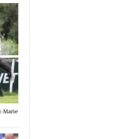
i-Marie