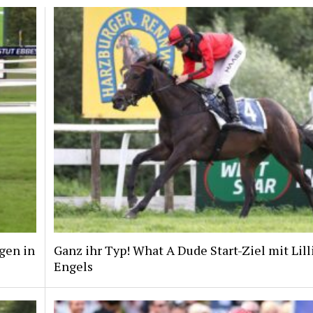
gen in
Ganz ihr Typ! What A Dude Start-Ziel mit Lill
Engels