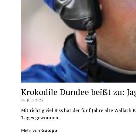
Krokodile Dundee beißt zu: J
24. JULI 2025
Mit richtig viel Biss hat der fünf Jahre alte Walla
Tages gewonnen.
Mehr von
Galopp