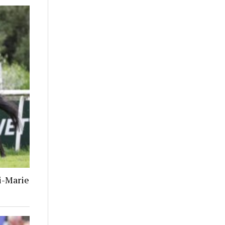
i-Marie