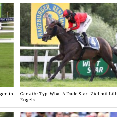
gen in
Ganz ihr Typ! What A Dude Start-Ziel mit Lill
Engels