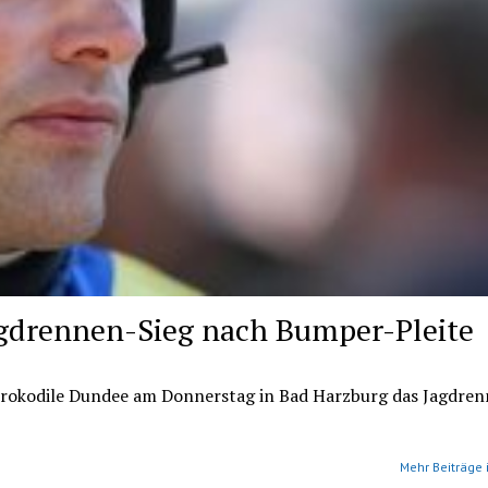
agdrennen-Sieg nach Bumper-Pleite
ch Krokodile Dundee am Donnerstag in Bad Harzburg das Jagdre
Mehr Beiträge 