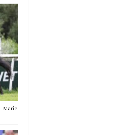
i-Marie