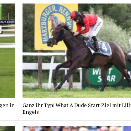
gen in
Ganz ihr Typ! What A Dude Start-Ziel mit Lill
Engels