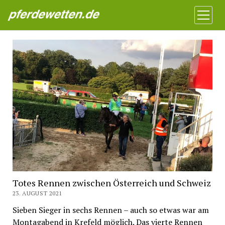
Pferdewetten News
Menü
öffnen
Totes Rennen zwischen Österreich und Schweiz
23. AUGUST 2021
Sieben Sieger in sechs Rennen – auch so etwas war am
Montagabend in Krefeld möglich. Das vierte Rennen