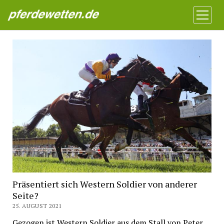
Pferdewetten News
Menü
öffnen
Präsentiert sich Western Soldier von anderer
Seite?
25. AUGUST 2021
Gezogen ist Western Soldier aus dem Stall von Peter