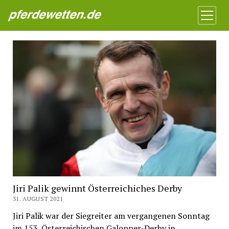
Pferdewetten News
Menü
öffnen
Jiri Palik gewinnt Österreichiches Derby
31. AUGUST 2021
Jiri Palik war der Siegreiter am vergangenen Sonntag
im 153. Österreichischen Galopper-Derby in