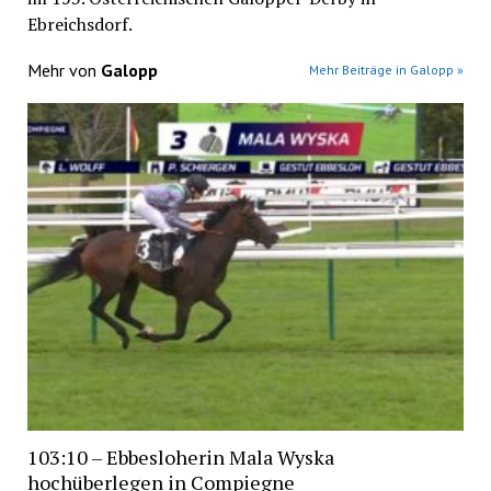
Ebreichsdorf.
Mehr von
Galopp
Mehr Beiträge in Galopp »
103:10 – Ebbesloherin Mala Wyska
hochüberlegen in Compiegne