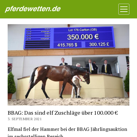
Pferdewetten News
Menü
öffnen
BBAG: Das sind elf Zuschläge über 100.000 €
3. SEPTEMBER 2021
Elfmal fiel der Hammer bei der BBAG Jährlingsauktion
im sechsstelligen Bereich.