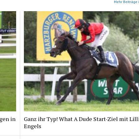
Mehr Beiträge 
gen in
Ganz ihr Typ! What A Dude Start-Ziel mit Lill
Engels