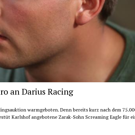
ro an Darius Racing
rlingsauktion warmgeboten. Denn bereits kurz nach dem 75.00
 Gestüt Karlshof angebotene Zarak-Sohn Screaming Eagle für e