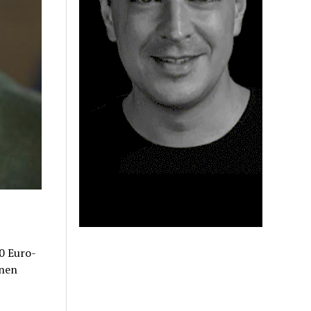
0 Euro-
inen