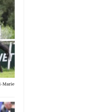
i-Marie