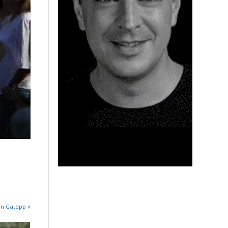
in Galopp »