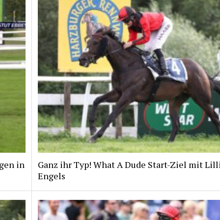
gen in
Ganz ihr Typ! What A Dude Start-Ziel mit Lill
Engels