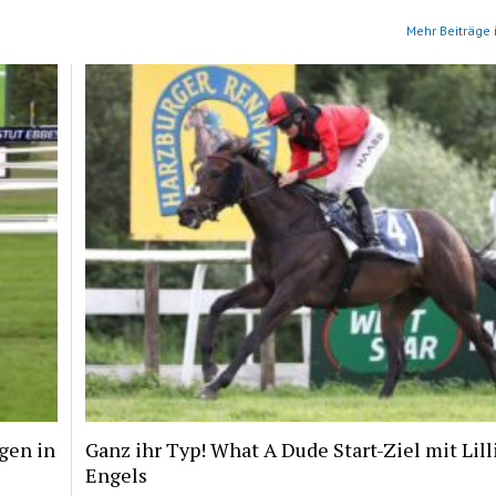
Mehr Beiträge 
gen in
Ganz ihr Typ! What A Dude Start-Ziel mit Lill
Engels