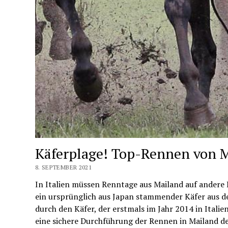
Käferplage! Top-Rennen von 
8. SEPTEMBER 2021
In Italien müssen Renntage aus Mailand auf andere 
ein ursprünglich aus Japan stammender Käfer aus der 
durch den Käfer, der erstmals im Jahr 2014 in Itali
eine sichere Durchführung der Rennen in Mailand der