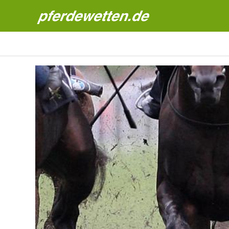
Pferdewetten News