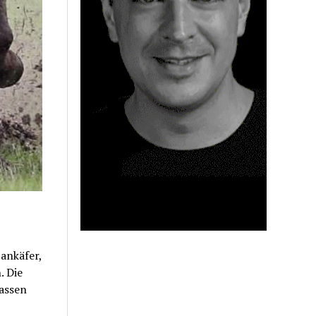
ankäfer,
. Die
lassen