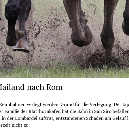
Mailand nach Rom
Rennbahnen verlegt werden. Grund für die Verlegung: Der Jap
Familie der Blatthornkäfer, hat die Bahn in San Siro befallen
en in der Lombardei auftrat, entstandenen Schäden am Geläuf 
zeit nicht zu.