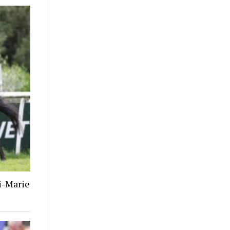
i-Marie