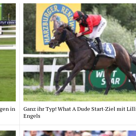
gen in
Ganz ihr Typ! What A Dude Start-Ziel mit Lill
Engels