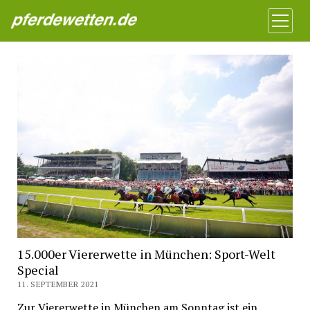
Pferdewetten News
Menü
öffnen
15.000er Viererwette in München: Sport-Welt
Special
11. SEPTEMBER 2021
Zur Viererwette in München am Sonntag ist ein