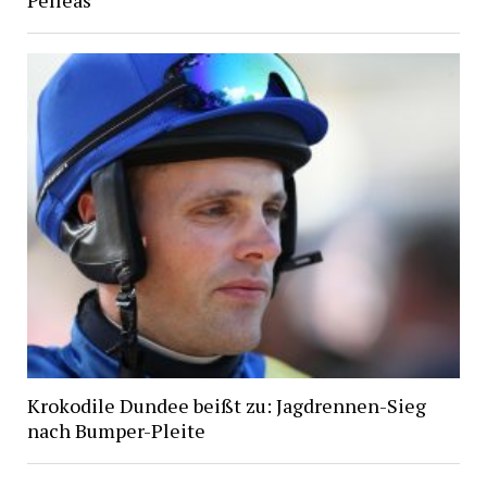
Pelleas
Krokodile Dundee beißt zu: Jagdrennen-Sieg
nach Bumper-Pleite