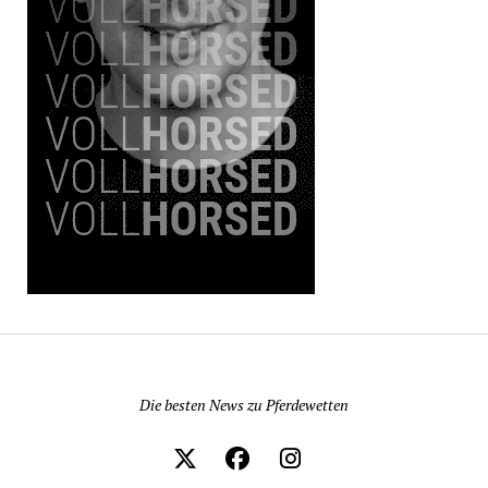
Pferdewetten News
Die besten News zu Pferdewetten