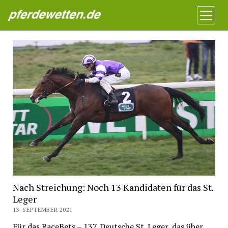
Pferdewetten News
Menü
öffnen
Nach Streichung: Noch 13 Kandidaten für das St.
Leger
13. SEPTEMBER 2021
Für das RaceBets – 137. Deutsche St. Leger, das über