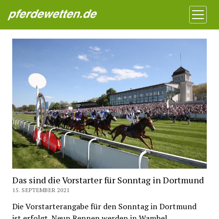
Pferdewetten News
Menü
öffnen
Das sind die Vorstarter für Sonntag in Dortmund
15. SEPTEMBER 2021
Die Vorstarterangabe für den Sonntag in Dortmund
ist erfolgt. Neun Rennen werden in Wambel