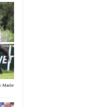
i-Marie