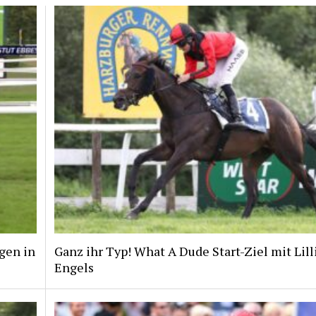
gen in
Ganz ihr Typ! What A Dude Start-Ziel mit Lill
Engels