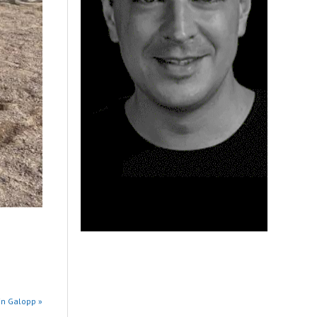
in Galopp »