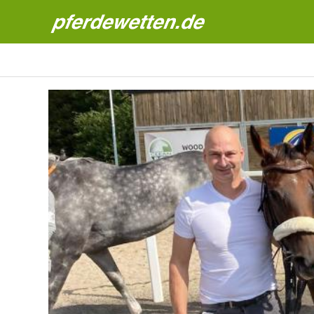
Pferdewetten News