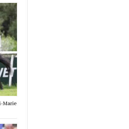
i-Marie