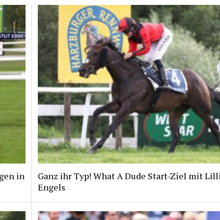
gen in
Ganz ihr Typ! What A Dude Start-Ziel mit Lill
Engels