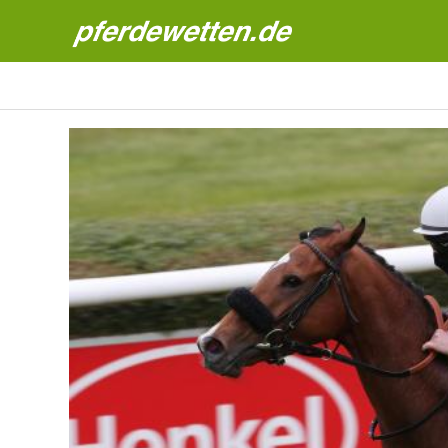
Pferdewetten News