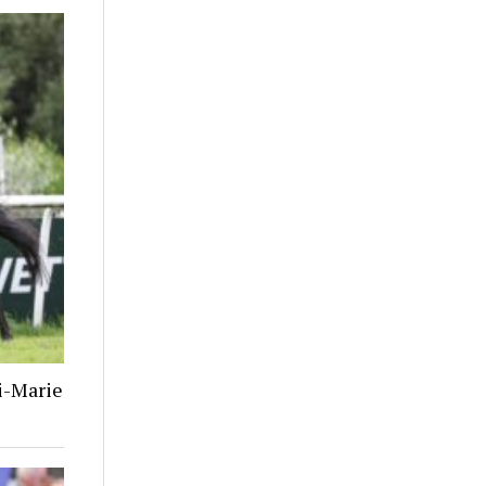
i-Marie