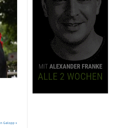
in Galopp »