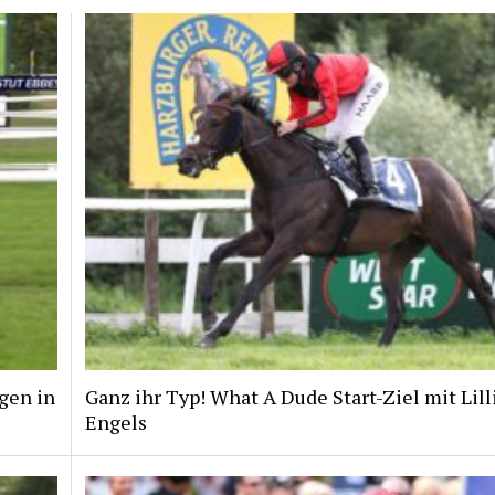
gen in
Ganz ihr Typ! What A Dude Start-Ziel mit Lill
Engels