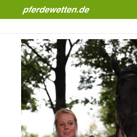
Pferdewetten News