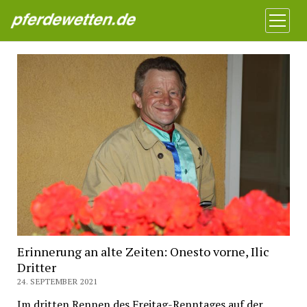
Pferdewetten News
Menü
öffnen
Erinnerung an alte Zeiten: Onesto vorne, Ilic
Dritter
24. SEPTEMBER 2021
Im dritten Rennen des Freitag-Renntages auf der