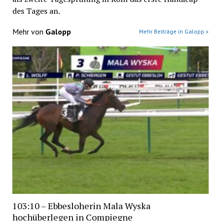
des Tages an.
Mehr von
Galopp
Mehr Beiträge in Galopp »
103:10 – Ebbesloherin Mala Wyska
hochüberlegen in Compiegne