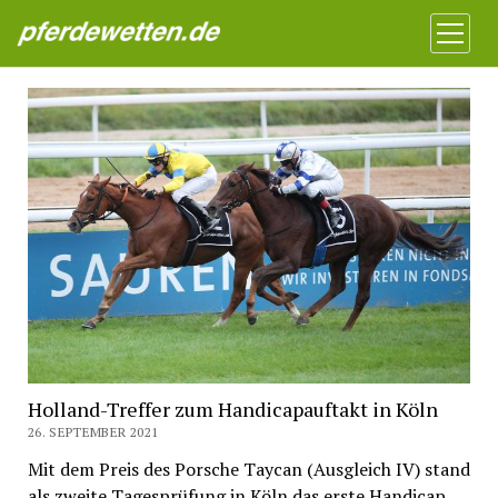
Pferdewetten News
Menü
öffnen
Holland-Treffer zum Handicapauftakt in Köln
26. SEPTEMBER 2021
Mit dem Preis des Porsche Taycan (Ausgleich IV) stand
als zweite Tagesprüfung in Köln das erste Handicap