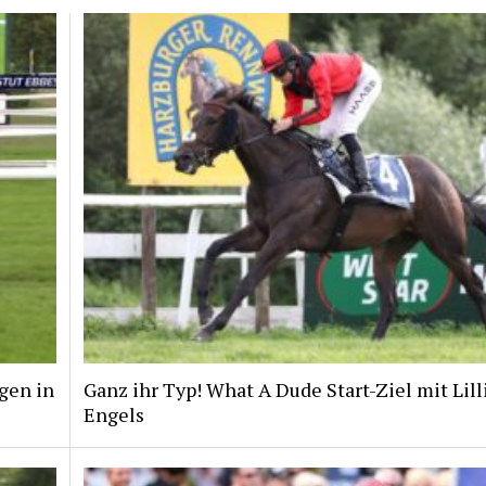
gen in
Ganz ihr Typ! What A Dude Start-Ziel mit Lill
Engels