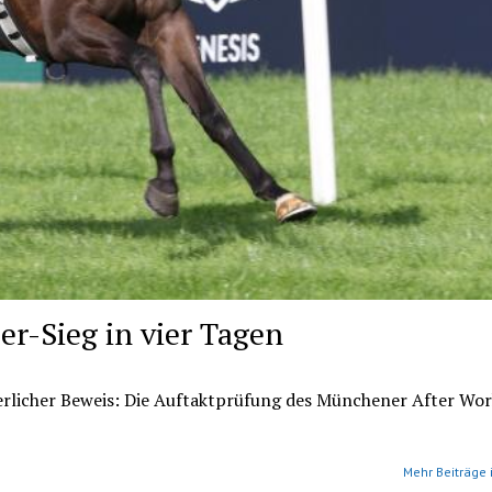
ler-Sieg in vier Tagen
uerlicher Beweis: Die Auftaktprüfung des Münchener After Wor
Mehr Beiträge 