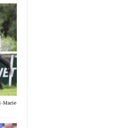
i-Marie