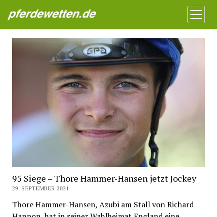
Pferdewetten News
Menü
öffnen
95 Siege – Thore Hammer-Hansen jetzt Jockey
29. SEPTEMBER 2021
Thore Hammer-Hansen, Azubi am Stall von Richard
Hannon, hat in seiner Wahlheimat England eine