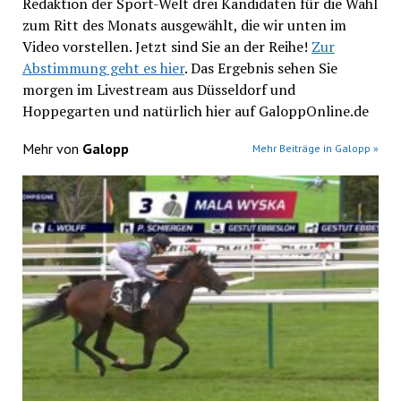
Redaktion der Sport-Welt drei Kandidaten für die Wahl
zum Ritt des Monats ausgewählt, die wir unten im
Video vorstellen. Jetzt sind Sie an der Reihe!
Zur
Abstimmung geht es hier
. Das Ergebnis sehen Sie
morgen im Livestream aus Düsseldorf und
Hoppegarten und natürlich hier auf GaloppOnline.de
Mehr von
Galopp
Mehr Beiträge in Galopp »