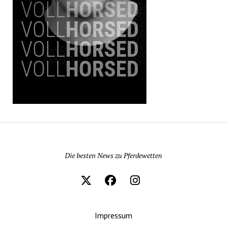
Pferdewetten News
Die besten News zu Pferdewetten
Impressum