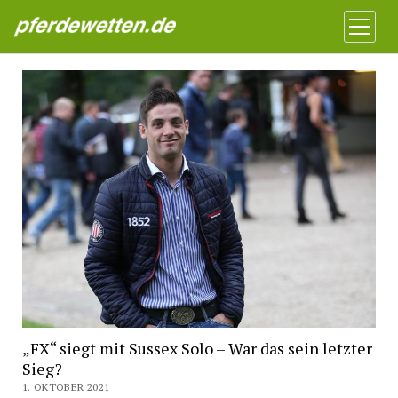
Pferdewetten News
Menü
öffnen
„FX“ siegt mit Sussex Solo – War das sein letzter
Sieg?
1. OKTOBER 2021