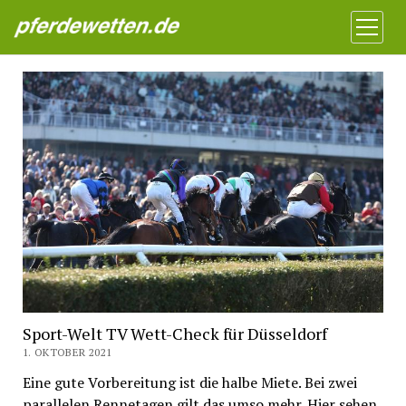
Pferdewetten News
Menü
öffnen
Sport-Welt TV Wett-Check für Düsseldorf
1. OKTOBER 2021
Eine gute Vorbereitung ist die halbe Miete. Bei zwei
parallelen Rennetagen gilt das umso mehr. Hier sehen