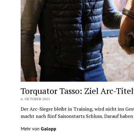
Torquator Tasso: Ziel Arc-Tite
6. OKTOBER 2021
Der Arc-Sieger bleibt in Training, wird nicht ins G
macht nach fünf Saisonstarts Schluss. Darauf haben
Mehr von
Galopp