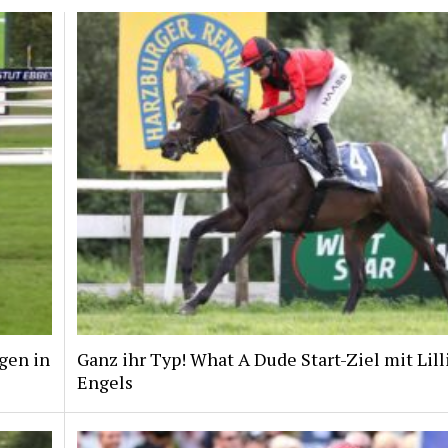
gen in
Ganz ihr Typ! What A Dude Start-Ziel mit Lill
Engels