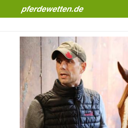
Pferdewetten News