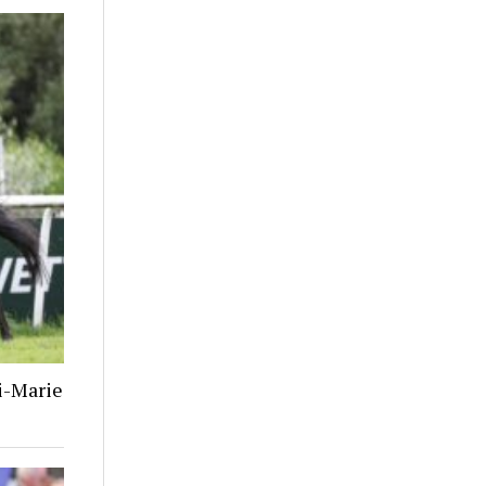
i-Marie