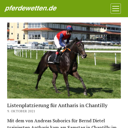
Pferdewetten News
Menü
öffnen
Listenplatzierung für Antharis in Chantilly
9. OKTOBER 2021
Mit dem von Andreas Suborics für Bernd Dietel
trainierten Antharis kam am Samstag in Chantilly im