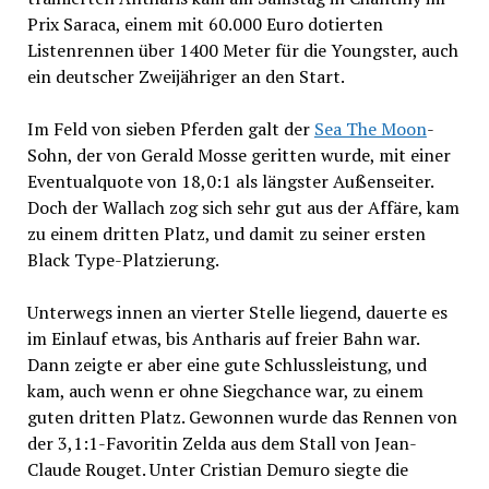
Prix Saraca, einem mit 60.000 Euro dotierten
Listenrennen über 1400 Meter für die Youngster, auch
ein deutscher Zweijähriger an den Start.
Im Feld von sieben Pferden galt der
Sea The Moon
-
Sohn, der von Gerald Mosse geritten wurde, mit einer
Eventualquote von 18,0:1 als längster Außenseiter.
Doch der Wallach zog sich sehr gut aus der Affäre, kam
zu einem dritten Platz, und damit zu seiner ersten
Black Type-Platzierung.
Unterwegs innen an vierter Stelle liegend, dauerte es
im Einlauf etwas, bis Antharis auf freier Bahn war.
Dann zeigte er aber eine gute Schlussleistung, und
kam, auch wenn er ohne Siegchance war, zu einem
guten dritten Platz. Gewonnen wurde das Rennen von
der 3,1:1-Favoritin Zelda aus dem Stall von Jean-
Claude Rouget. Unter Cristian Demuro siegte die