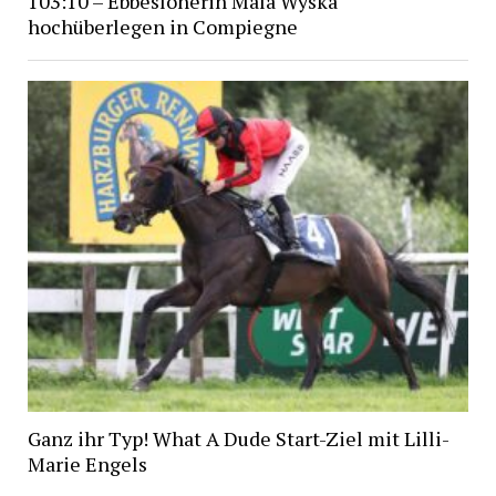
103:10 – Ebbesloherin Mala Wyska
hochüberlegen in Compiegne
Ganz ihr Typ! What A Dude Start-Ziel mit Lilli-
Marie Engels