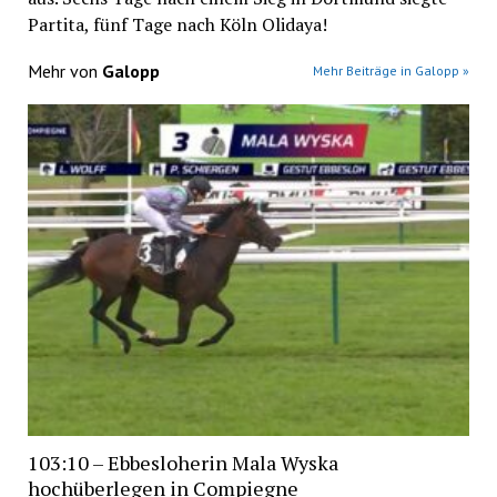
Partita, fünf Tage nach Köln Olidaya!
Mehr von
Galopp
Mehr Beiträge in Galopp »
103:10 – Ebbesloherin Mala Wyska
hochüberlegen in Compiegne