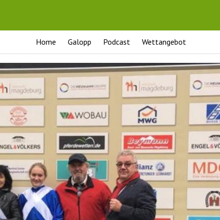
Home
Galopp
Podcast
Wettangebot