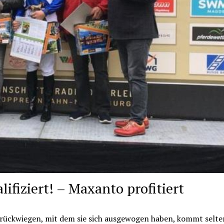
ifiziert! – Maxanto profitiert
urückwiegen, mit dem sie sich ausgewogen haben, kommt selte