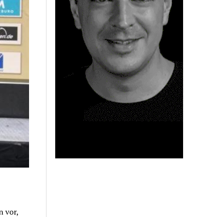
n vor,