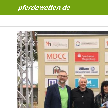
Pferdewetten News