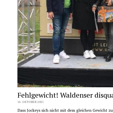
Fehlgewicht! Waldenser disqual
16. OKTOBER 2021
Dass Jockeys sich nicht mit dem gleichen Gewicht z