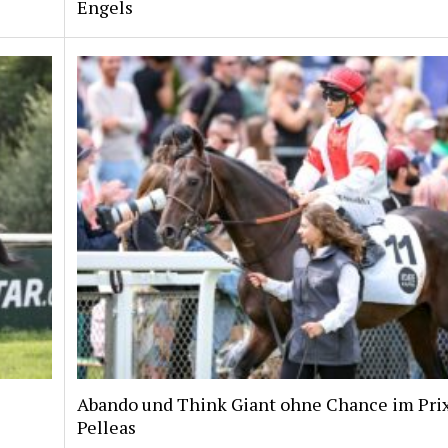
Engels
Abando und Think Giant ohne Chance im Pri
Pelleas