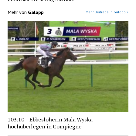
Mehr von
Galopp
Mehr Beiträge in Galopp »
103:10 – Ebbesloherin Mala Wyska
hochüberlegen in Compiegne