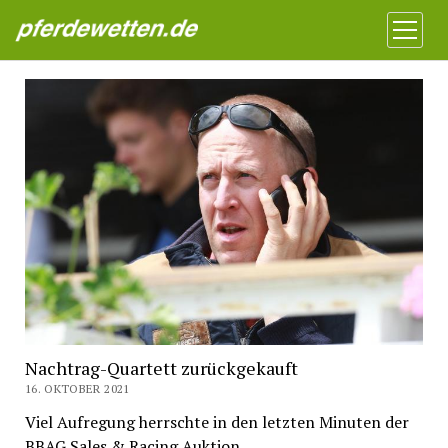
Pferdewetten News
Menü
öffnen
Nachtrag-Quartett zurückgekauft
16. OKTOBER 2021
Viel Aufregung herrschte in den letzten Minuten der
BBAG Sales & Racing Auktion.