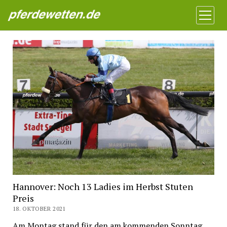
Pferdewetten News
Menü
öffnen
Hannover: Noch 13 Ladies im Herbst Stuten
Preis
18. OKTOBER 2021
Am Montag stand für den am kommenden Sonntag