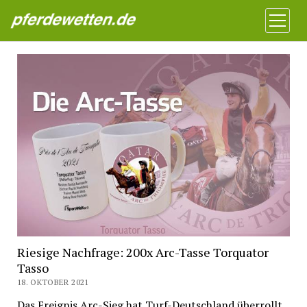
Pferdewetten News
Menü
öffnen
Riesige Nachfrage: 200x Arc-Tasse Torquator
Tasso
18. OKTOBER 2021
Das Ereignis Arc-Sieg hat Turf-Deutschland überrollt