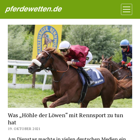
Pferdewetten News
Menü
öffnen
Was „Höhle der Löwen“ mit Rennsport zu tun
hat
19. OKTOBER 2021
Am Dienstag machte in vielen deutschen Medien ein