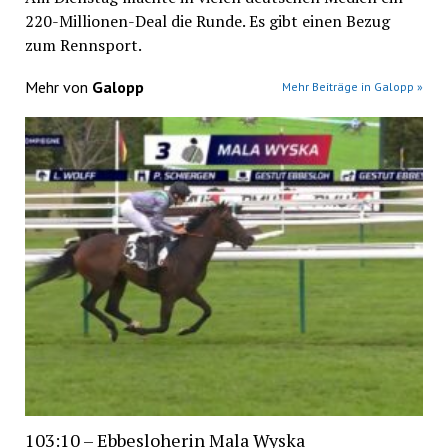
220-Millionen-Deal die Runde. Es gibt einen Bezug
zum Rennsport.
Mehr von
Galopp
Mehr Beiträge in Galopp »
103:10 – Ebbesloherin Mala Wyska