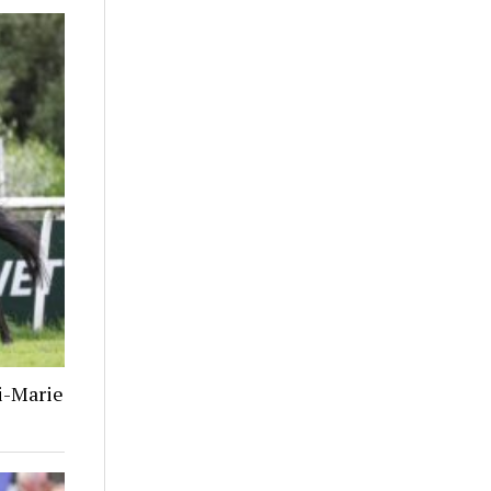
i-Marie