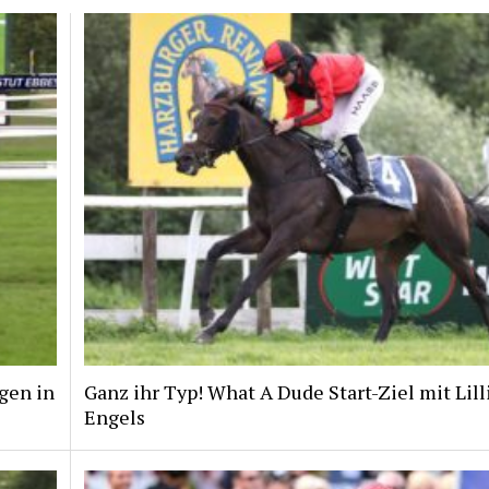
gen in
Ganz ihr Typ! What A Dude Start-Ziel mit Lill
Engels