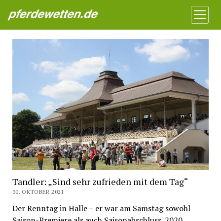
Pferdewetten News
Menü
öffnen
Tandler: „Sind sehr zufrieden mit dem Tag“
30. OKTOBER 2021
Der Renntag in Halle – er war am Samstag sowohl
Saison-Premiere als auch Saisonabschluss. 2020