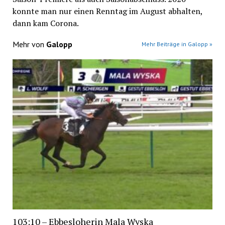
konnte man nur einen Renntag im August abhalten,
dann kam Corona.
Mehr von
Galopp
Mehr Beiträge in Galopp »
103:10 – Ebbesloherin Mala Wyska