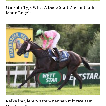
Ganz ihr Typ! What A Dude Start-Ziel mit Lilli-
Marie Engels
Raike im Viererwetten-Rennen mit zweitem