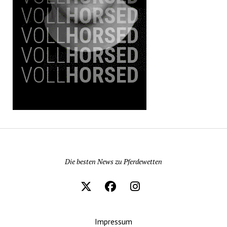
Pferdewetten News
Die besten News zu Pferdewetten
Impressum