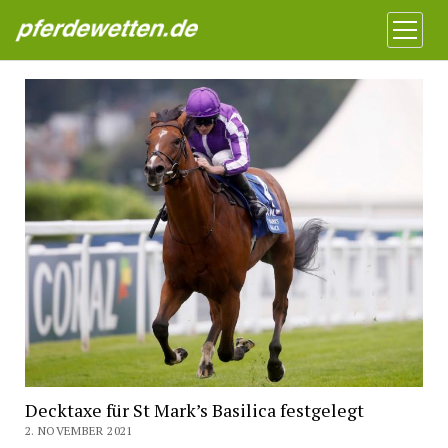
Pferdewetten News
Menü
öffnen
Decktaxe für St Mark’s Basilica festgelegt
2. NOVEMBER 2021