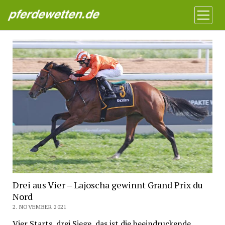
Pferdewetten News
Menü
öffnen
Drei aus Vier – Lajoscha gewinnt Grand Prix du
Nord
2. NOVEMBER 2021
Vier Starts, drei Siege, das ist die beeindruckende