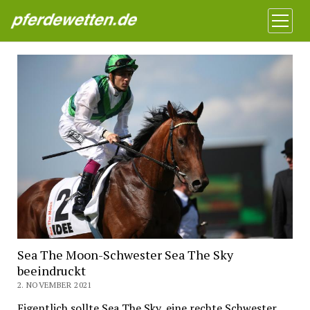
Pferdewetten News
Menü
öffnen
Sea The Moon-Schwester Sea The Sky
beeindruckt
2. NOVEMBER 2021
Eigentlich sollte Sea The Sky, eine rechte Schwester