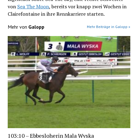
von
Sea The Moon
, bereits vor knapp zwei Wochen in
Clairefontaine in ihre Rennkarriere starten.
Mehr von
Galopp
Mehr Beiträge in Galopp »
103:10 – Ebbesloherin Mala Wyska