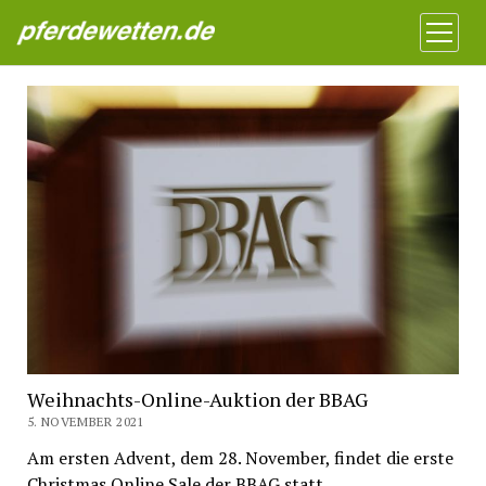
Pferdewetten News
Menü
öffnen
Weihnachts-Online-Auktion der BBAG
5. NOVEMBER 2021
Am ersten Advent, dem 28. November, findet die erste
Christmas Online Sale der BBAG statt.