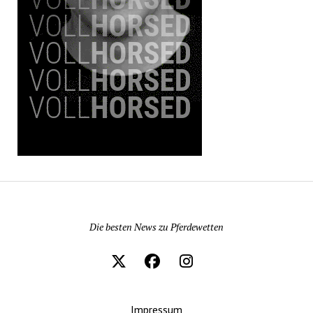
Pferdewetten News
Die besten News zu Pferdewetten
Impressum