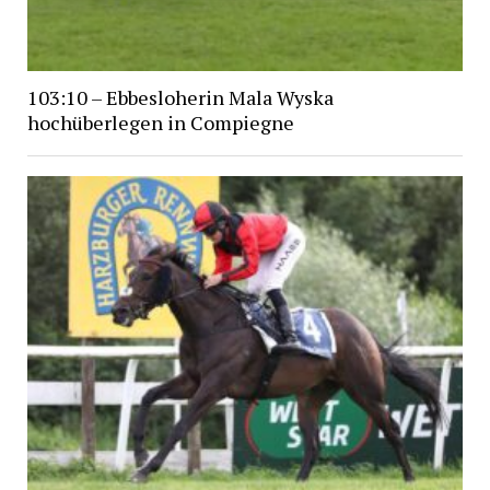
103:10 – Ebbesloherin Mala Wyska
hochüberlegen in Compiegne