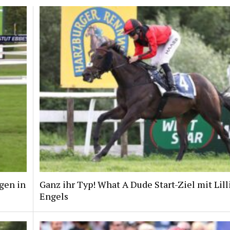
gen in
Ganz ihr Typ! What A Dude Start-Ziel mit Lill
Engels