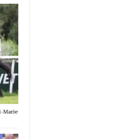
i-Marie