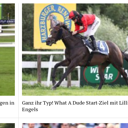
gen in
Ganz ihr Typ! What A Dude Start-Ziel mit Lill
Engels