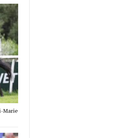
i-Marie