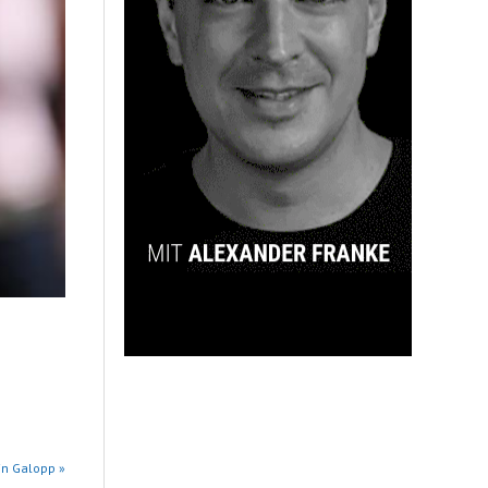
in Galopp »