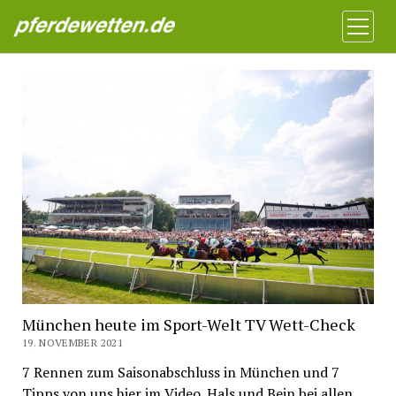
Pferdewetten News
Menü
öffnen
München heute im Sport-Welt TV Wett-Check
19. NOVEMBER 2021
7 Rennen zum Saisonabschluss in München und 7
Tipps von uns hier im Video. Hals und Bein bei allen